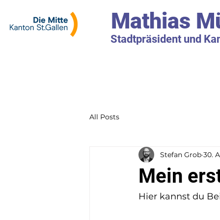
Mathias Mü
Stadtpräsident und Ka
All Posts
Stefan Grob
30. 
Mein ers
Hier kannst du Be